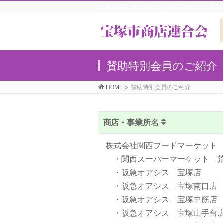
宝塚市商店連合会は、宝塚市内の16商店
賛助特別会員のご紹介
HOME
»
賛助特別会員のご紹介
商店・事業所名
株式会社関西フードマーケット
・関西スーパーマーケット 
・阪急オアシス 宝塚店
・阪急オアシス 宝塚南口店
・阪急オアシス 宝塚中筋店
・阪急オアシス 宝塚山手台