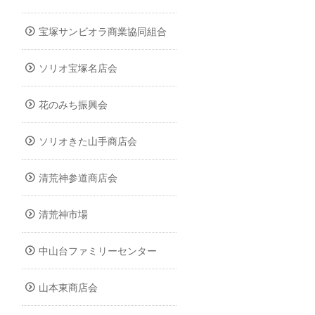
宝塚サンビオラ商業協同組合
ソリオ宝塚名店会
花のみち振興会
ソリオきた山手商店会
清荒神参道商店会
清荒神市場
中山台ファミリーセンター
山本東商店会