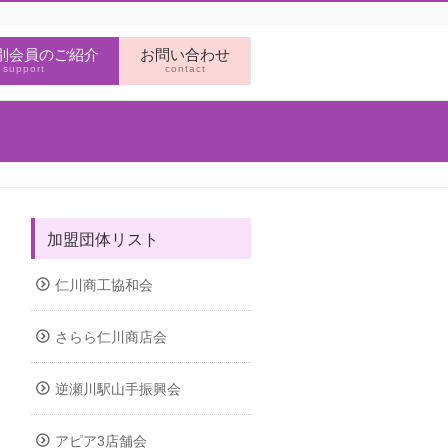
別会員のご紹介
お問い合わせ
support
contact
加盟団体リスト
仁川商工協和会
さらら仁川商店会
逆瀬川駅山手振興会
アピア3店舗会