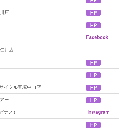
川店
Facebook
仁川店
イワサイクル宝塚中山店
アー
（ルピナス）
Instagram