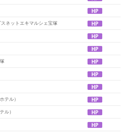
ビスネットエキマルシェ宝塚
塚
ホテル）
テル）