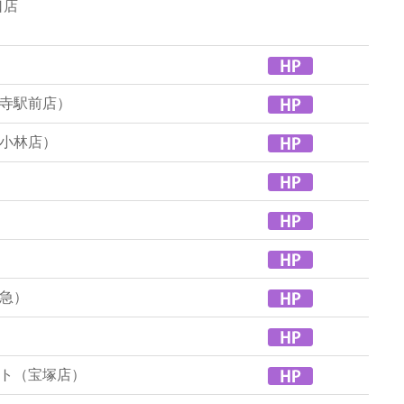
口店
寺駅前店）
小林店）
急）
ト（宝塚店）