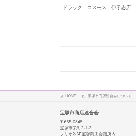
ドラッグ コスモス 伊孑志店
HOME
宝塚市商店連合会について
宝塚市商店連合会
〒665-0845
宝塚市栄町2-1-2
ソリオ2-6F宝塚商工会議所内